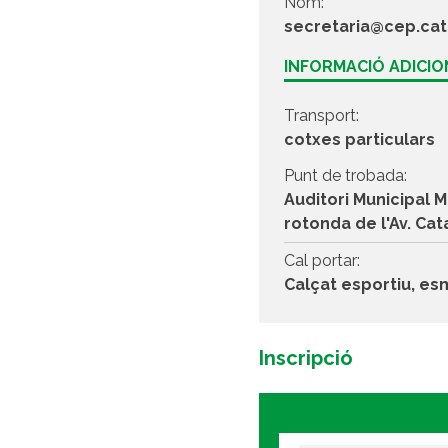
Nom:
secretaria@cep.cat
INFORMACIÓ ADICI
Transport:
cotxes particulars
Punt de trobada:
Auditori Municipal M
rotonda de l'Av. Cat
Cal portar:
Calçat esportiu, es
Inscripció