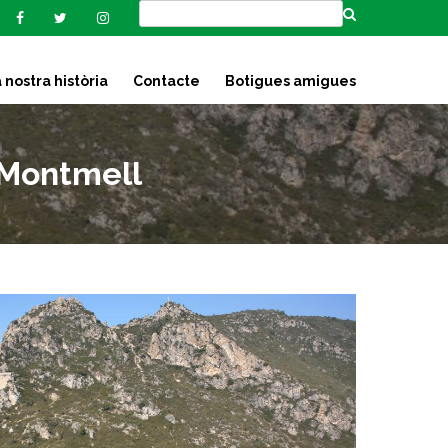
 nostra història
Contacte
Botigues amigues
 Montmell