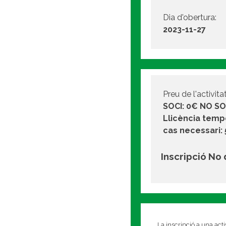
Dia d'obertura:
2023-11-27
Preu de l'activitat
SOCI: 0€ NO SO
Llicència temp
cas necessari:
Inscripció No
La inscripció a una act