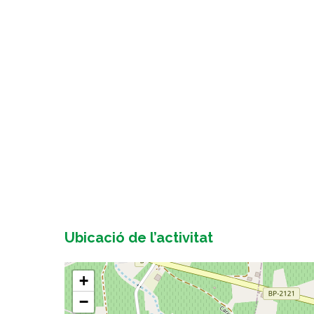
Ubicació de l’activitat
+
−