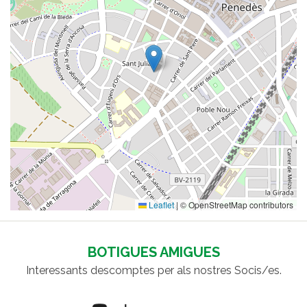
Leaflet
|
© OpenStreetMap contributors
BOTIGUES AMIGUES
Interessants descomptes per als nostres Socis/es.