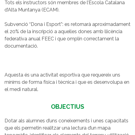
Tots els instructors són membres de l’Escola Catalana
d’Alta Muntanya (ECAM).
Subvenció “Dona i Esport”: es retornarà aproximadament
el 20% de la inscripció a aquelles dones amb llicència
federativa anual FEEC i que omplin correctament la
documentació.
Aquesta és una activitat esportiva que requereix uns
mínims de forma física i tècnica i que es desenvolupa en
el medi natural.
OBJECTIUS
Dotar als alumnes d’uns coneixements i unes capacitats
que els permetin realitzar una lectura d’un mapa