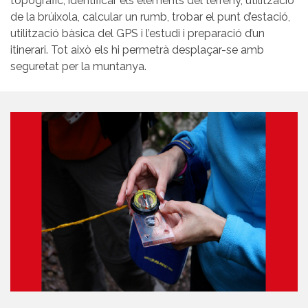
topogràfic, identificar els elements del terreny, utilització
de la brúixola, calcular un rumb, trobar el punt d’estació,
utilització bàsica del GPS i l’estudi i preparació d’un
itinerari. Tot això els hi permetrà desplaçar-se amb
seguretat per la muntanya.