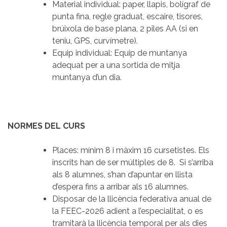
Material individual: paper, llapis, bolígraf de
punta fina, regle graduat, escaire, tisores,
brúixola de base plana, 2 piles AA (si en
teniu, GPS, curvímetre).
Equip individual: Equip de muntanya
adequat per a una sortida de mitja
muntanya d’un dia.
NORMES DEL CURS
Places: mínim 8 i màxim 16 cursetistes. Els
inscrits han de ser múltiples de 8. Si s’arriba
als 8 alumnes, s’han d’apuntar en llista
d’espera fins a arribar als 16 alumnes.
Disposar de la llicència federativa anual de
la FEEC-2026 adient a l’especialitat, o es
tramitarà la llicència temporal per als dies