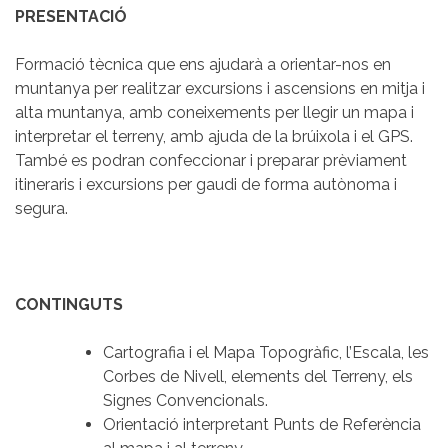
PRESENTACIÓ
Formació tècnica que ens ajudarà a orientar-nos en
muntanya per realitzar excursions i ascensions en mitja i
alta muntanya, amb coneixements per llegir un mapa i
interpretar el terreny, amb ajuda de la brúixola i el GPS.
També es podran confeccionar i preparar prèviament
itineraris i excursions per gaudi de forma autònoma i
segura.
CONTINGUTS
Cartografia i el Mapa Topogràfic, l’Escala, les
Corbes de Nivell, elements del Terreny, els
Signes Convencionals.
Orientació interpretant Punts de Referència