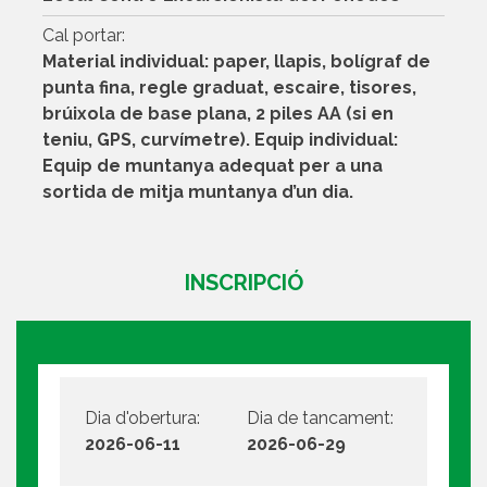
Cal portar:
Material individual: paper, llapis, bolígraf de
punta fina, regle graduat, escaire, tisores,
brúixola de base plana, 2 piles AA (si en
teniu, GPS, curvímetre). Equip individual:
Equip de muntanya adequat per a una
sortida de mitja muntanya d’un dia.
INSCRIPCIÓ
Dia d'obertura:
Dia de tancament:
2026-06-11
2026-06-29