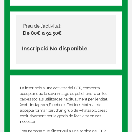
Preu de l'activitat:
De 80€ a 91,50€
Inscripció No disponible
La inscripció a una activitat del CEP, comporta
acceptar que la seva imatge es pot difondre en les
xarxes socials utilitzades habitualment per l’entitat.
(web, Instagram,Facebook, Twitter). Així mateix,
accepta formar part d’un grup de whatsapp, creat
exclusivament per la gestió de l’activitat en cas
necessari.
Tota persona que s’inscrigui a una sortida del CEP,