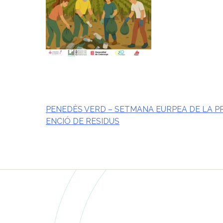
PENEDÈS VERD – SETMANA EURPEA DE LA P
ENCIÓ DE RESIDUS
Navegació
d'entrades