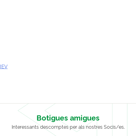
REV
Botigues amigues
Interessants descomptes per als nostres Socis/es.