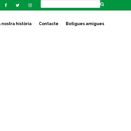
 nostra història
Contacte
Botigues amigues