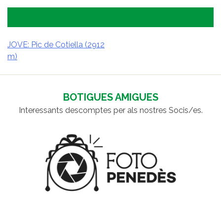
JOVE: Pic de Cotiella (2912
m)
NAVEGACIÓ
D'ENTRADES
BOTIGUES AMIGUES
Interessants descomptes per als nostres Socis/es.