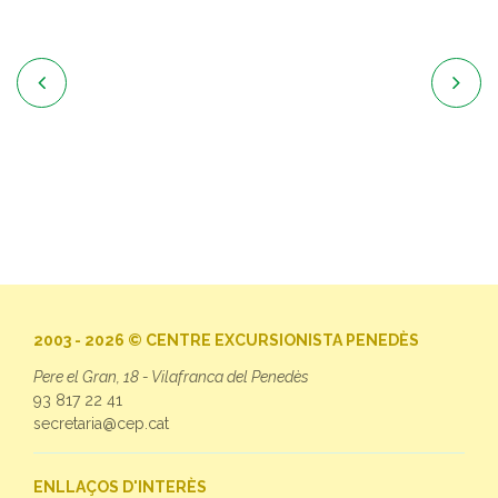


2003 - 2026 © CENTRE EXCURSIONISTA PENEDÈS
Pere el Gran, 18 - Vilafranca del Penedès
93 817 22 41
secretaria@cep.cat
ENLLAÇOS D'INTERÈS