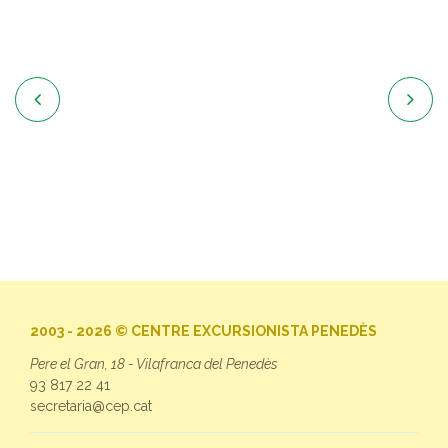


2003 - 2026 © CENTRE EXCURSIONISTA PENEDÈS
Pere el Gran, 18 - Vilafranca del Penedès
93 817 22 41
secretaria@cep.cat