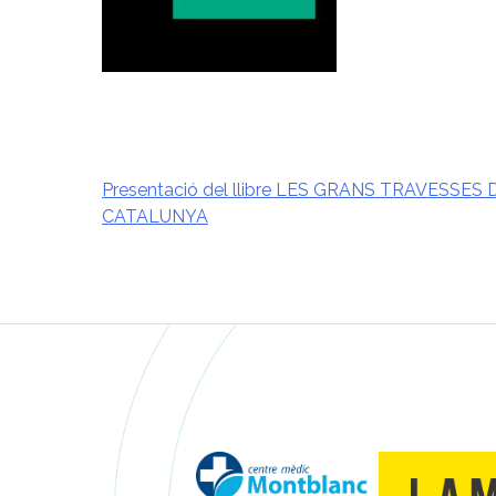
Presentació del llibre LES GRANS TRAVESSES 
CATALUNYA
Navegació
d'entrades