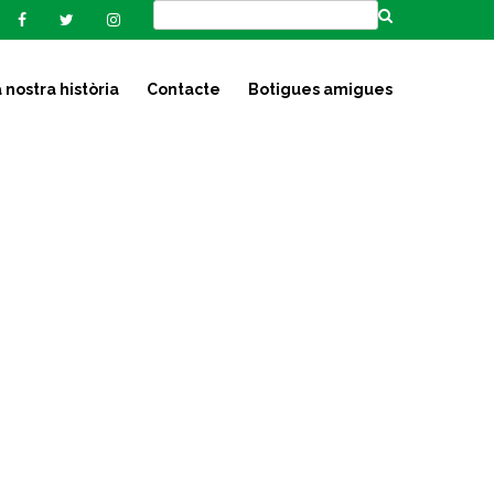
 nostra història
Contacte
Botigues amigues