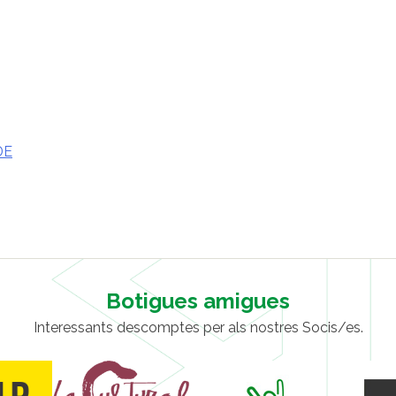
DE
Botigues amigues
Interessants descomptes per als nostres Socis/es.