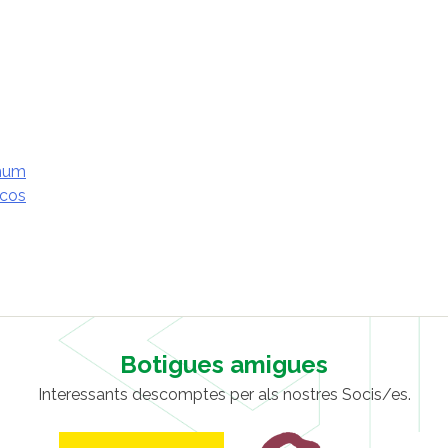
shum
 cos
Botigues amigues
Interessants descomptes per als nostres Socis/es.