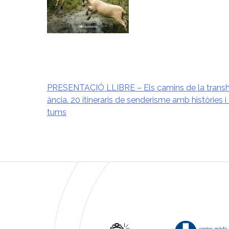
PRESENTACIÓ LLIBRE – Els camins de la tran
ància. 20 itineraris de senderisme amb històries i
Navegació
tums
d'entrades