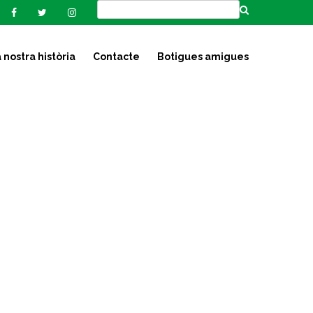
 nostra història
Contacte
Botigues amigues