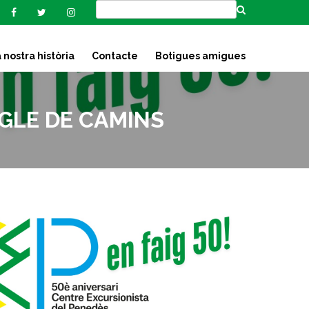
 nostra història
Contacte
Botigues amigues
GLE DE CAMINS