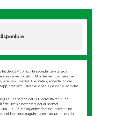
 disponible
ivitat del CEP, comporta acceptar que la seva
en les xarxes socials utilitzades habitualment per
am,Facebook, Twitter). Així mateix, accepta formar
app, creat exclusivament per la gestió de l’activitat
rigui a una sortida del CEP, acredita tenir uns
 físic i tècnic necessari, per al normal
tat. El CEP i els organitzadors de l'activitat, no
s accidents que puguin succeir, assumint que la