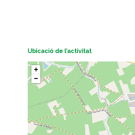
Ubicació de l’activitat
+
−