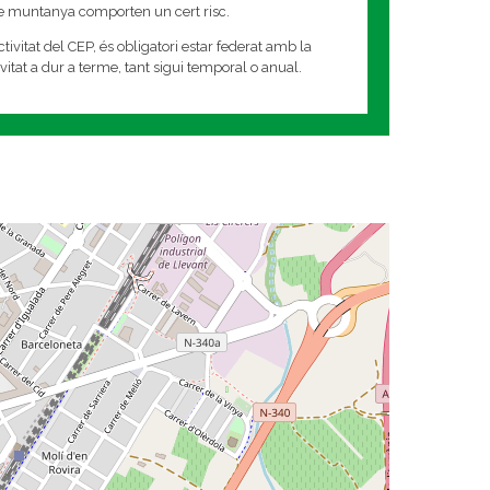
de muntanya comporten un cert risc.
tivitat del CEP, és obligatori estar federat amb la
tivitat a dur a terme, tant sigui temporal o anual.