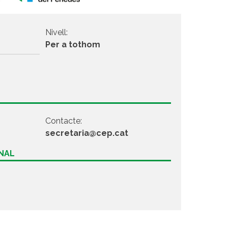
Nivell:
Per a tothom
Contacte:
secretaria@cep.cat
ONAL