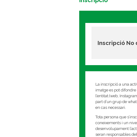
Inscripció
Inscripció No
La inscripció a una act
imatge es pot difondre 
l’entitat.(web, Instagr
part d’un grup de whats
en cas necessari.
Tota persona que s’insc
coneixements i un nivell
desenvolupament l’activi
seran responsables del