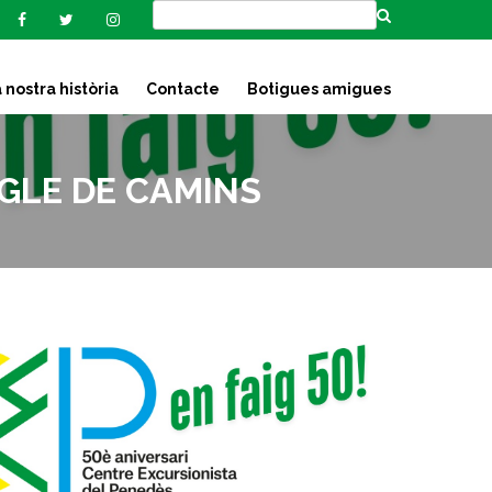
 nostra història
Contacte
Botigues amigues
GLE DE CAMINS