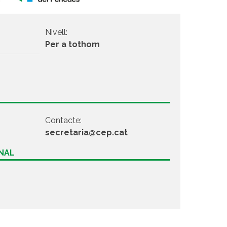
Nivell:
Per a tothom
Contacte:
secretaria@cep.cat
ONAL