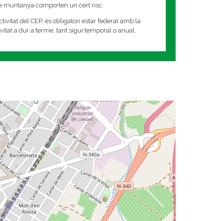
de muntanya comporten un cert risc.
tivitat del CEP, és obligatori estar federat amb la
tivitat a dur a terme, tant sigui temporal o anual.