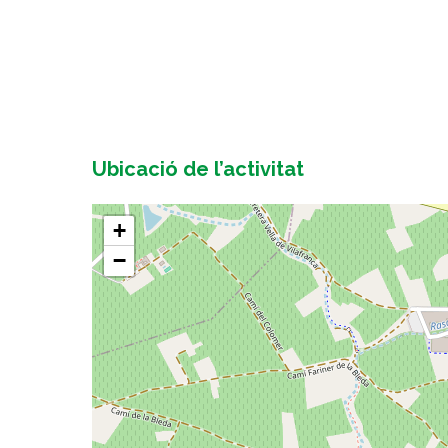
Ubicació de l’activitat
+
−