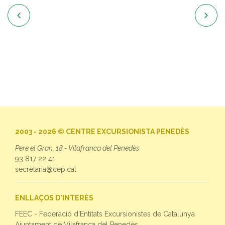


2003 - 2026 © CENTRE EXCURSIONISTA PENEDÈS
Pere el Gran, 18 - Vilafranca del Penedès
93 817 22 41
secretaria@cep.cat
ENLLAÇOS D'INTERÈS
FEEC - Federació d'Entitats Excursionistes de Catalunya
Ajuntament de Vilafranca del Penedès