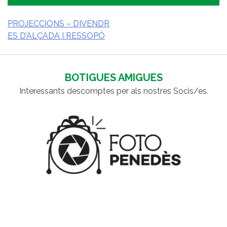
PROJECCIONS – DIVENDR
ES D’ALÇADA I RESSOPÓ
NAVEGACIÓ
D'ENTRADES
BOTIGUES AMIGUES
Interessants descomptes per als nostres Socis/es.