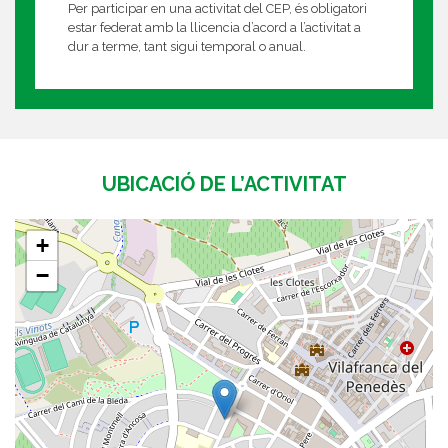
Per participar en una activitat del CEP, és obligatori
estar federat amb la llicencia d’acord a l’activitat a
dur a terme, tant sigui temporal o anual.
UBICACIÓ DE L’ACTIVITAT
+
−