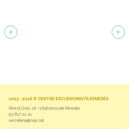


2003 - 2026 © CENTRE EXCURSIONISTA PENEDÈS
Pere el Gran, 18 - Vilafranca del Penedès
93 817 22 41
secretaria@cep.cat