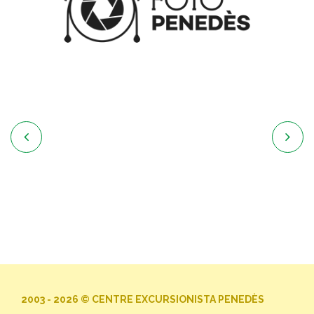


2003 - 2026 © CENTRE EXCURSIONISTA PENEDÈS