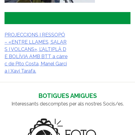
PROJECCIONS I RESSOPÓ
– «ENTRE LLAMES, SALAR
NAVEGACIÓ
S I VOLCANS», L’ALTIPLÀ D
D'ENTRADES
E BOLÍVIA AMB BTT a càrre
c de Pito Costa, Manel Garci
a i Xavi Tarafa.
BOTIGUES AMIGUES
Interessants descomptes per als nostres Socis/es.