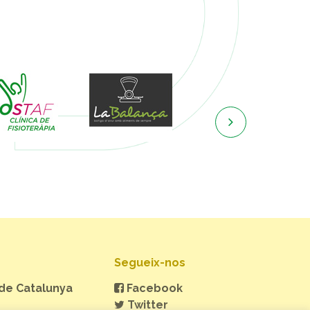

Segueix-nos
 de Catalunya
Facebook
Twitter