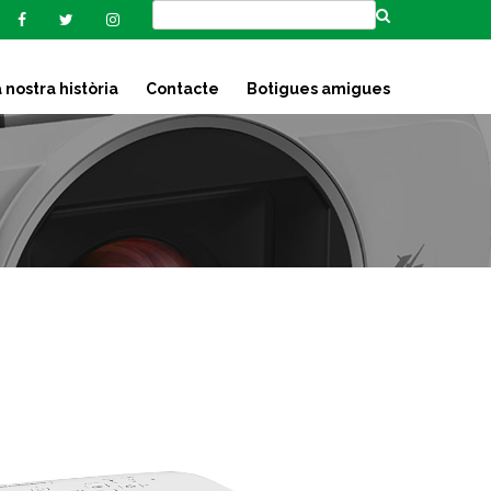
 nostra història
Contacte
Botigues amigues