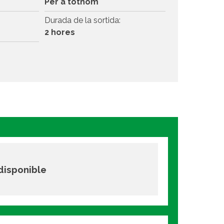
Per a tothom
Durada de la sortida:
2 hores
 disponible