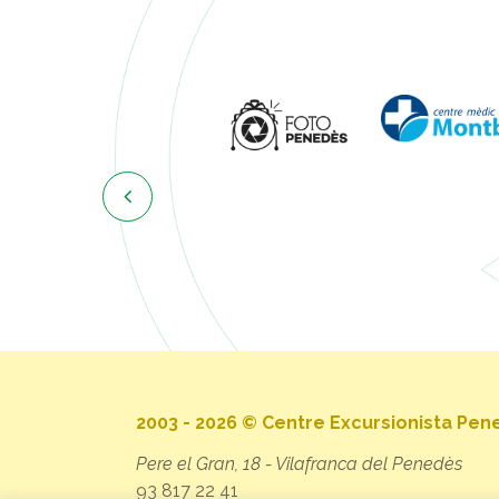

2003 - 2026 © Centre Excursionista Pe
Pere el Gran, 18 - Vilafranca del Penedès
93 817 22 41