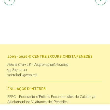
2003 - 2026 © CENTRE EXCURSIONISTA PENEDÈS
Pere el Gran, 18 - Vilafranca del Penedès
93 817 22 41
secretaria@cep.cat
ENLLAÇOS D'INTERÈS
FEEC - Federació d'Entitats Excursionistes de Catalunya
Ajuntament de Vilafranca del Penedès