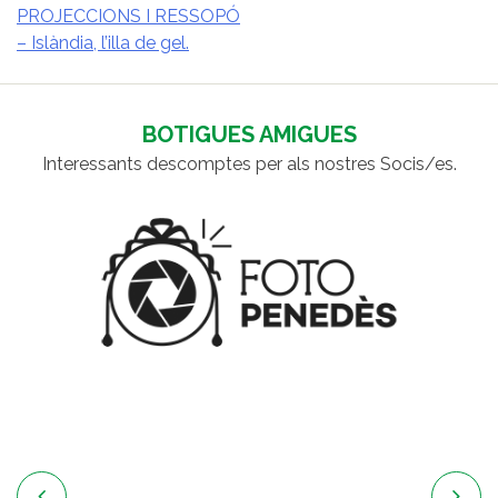
PROJECCIONS I RESSOPÓ
– Islàndia, l’illa de gel.
NAVEGACIÓ
D'ENTRADES
BOTIGUES AMIGUES
Interessants descomptes per als nostres Socis/es.

