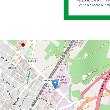
Per participar en una ac
llicencia d’acord a l’ac