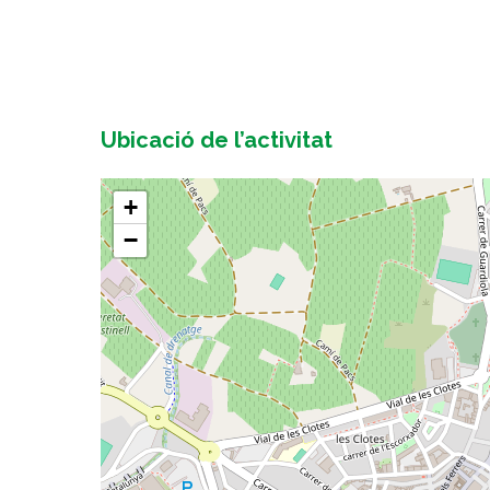
Ubicació de l’activitat
+
−