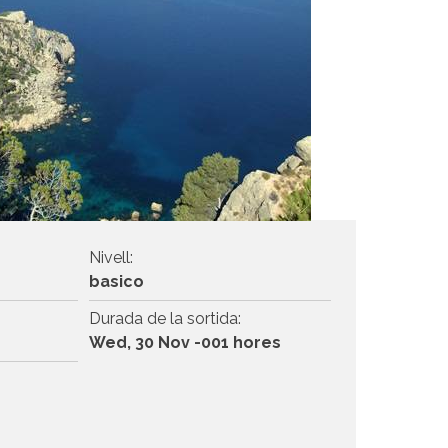
Nivell:
basico
Durada de la sortida:
Wed, 30 Nov -001 hores