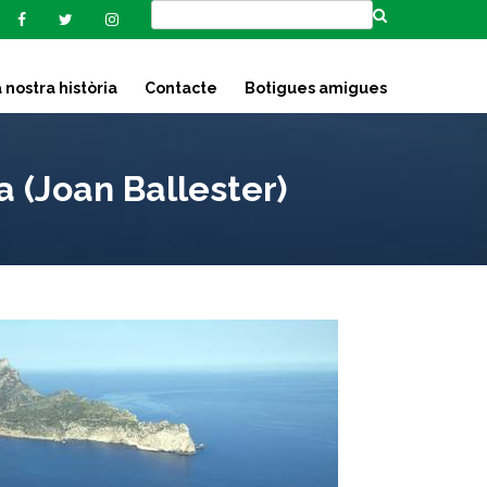
 nostra història
Contacte
Botigues amigues
 (Joan Ballester)