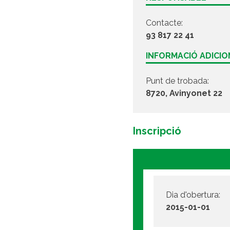
Contacte:
93 817 22 41
INFORMACIÓ ADICI
Punt de trobada:
8720, Avinyonet 22
Inscripció
Dia d'obertura:
2015-01-01