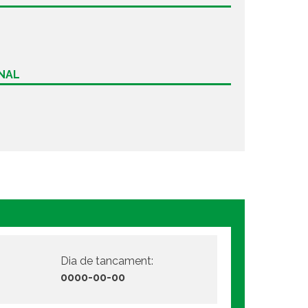
ONAL
Dia de tancament:
0000-00-00