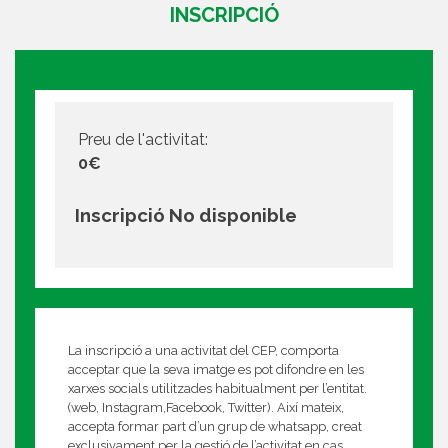
INSCRIPCIÓ
Preu de l'activitat:
0€
Inscripció No disponible
La inscripció a una activitat del CEP, comporta
acceptar que la seva imatge es pot difondre en les
xarxes socials utilitzades habitualment per l’entitat.
(web, Instagram,Facebook, Twitter). Així mateix,
accepta formar part d’un grup de whatsapp, creat
exclusivament per la gestió de l’activitat en cas