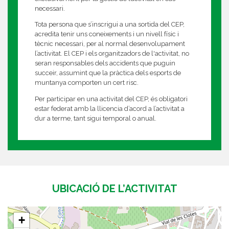
necessari.
Tota persona que s’inscrigui a una sortida del CEP,
acredita tenir uns coneixements i un nivell físic i
tècnic necessari, per al normal desenvolupament
l’activitat. El CEP i els organitzadors de l'activitat, no
seran responsables dels accidents que puguin
succeir, assumint que la pràctica dels esports de
muntanya comporten un cert risc.
Per participar en una activitat del CEP, és obligatori
estar federat amb la llicencia d’acord a l’activitat a
dur a terme, tant sigui temporal o anual.
UBICACIÓ DE L’ACTIVITAT
+