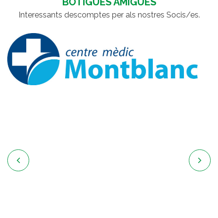
BOTIGUES AMIGUES
Interessants descomptes per als nostres Socis/es.

