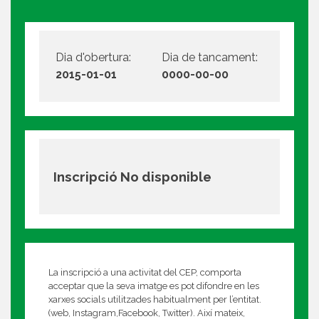
Dia d'obertura:
Dia de tancament:
2015-01-01
0000-00-00
Inscripció No disponible
La inscripció a una activitat del CEP, comporta
acceptar que la seva imatge es pot difondre en les
xarxes socials utilitzades habitualment per l’entitat.
(web, Instagram,Facebook, Twitter). Així mateix,