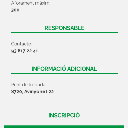
Aforament màxim:
300
RESPONSABLE
Contacte:
93 817 22 41
INFORMACIÓ ADICIONAL
Punt de trobada:
8720, Avinyonet 22
INSCRIPCIÓ