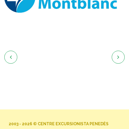


2003 - 2026 © CENTRE EXCURSIONISTA PENEDÈS