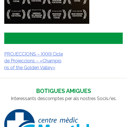
PROJECCIONS – XXXII Cicle
de Projeccions – «Champio
NAVEGACIÓ
ns of the Golden Valley»
D'ENTRADES
BOTIGUES AMIGUES
Interessants descomptes per als nostres Socis/es.