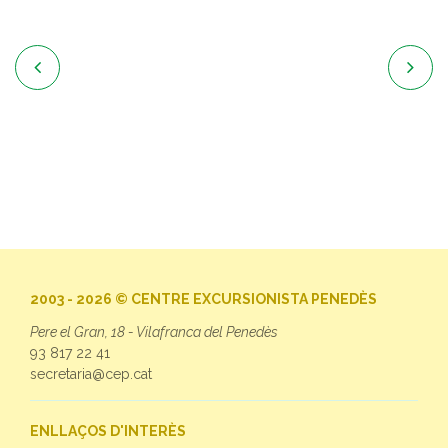


2003 - 2026 © CENTRE EXCURSIONISTA PENEDÈS
Pere el Gran, 18 - Vilafranca del Penedès
93 817 22 41
secretaria@cep.cat
ENLLAÇOS D'INTERÈS