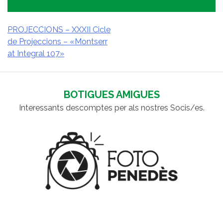
PROJECCIONS – XXXII Cicle
de Projeccions – «Montserr
NAVEGACIÓ
at Integral 107»
D'ENTRADES
BOTIGUES AMIGUES
Interessants descomptes per als nostres Socis/es.