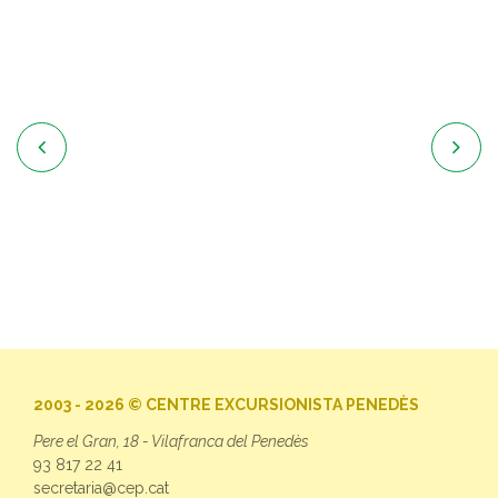


2003 - 2026 © CENTRE EXCURSIONISTA PENEDÈS
Pere el Gran, 18 - Vilafranca del Penedès
93 817 22 41
secretaria@cep.cat