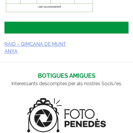
RAID – GIMCANA DE MUNT
ANYA
NAVEGACIÓ
D'ENTRADES
BOTIGUES AMIGUES
Interessants descomptes per als nostres Socis/es.