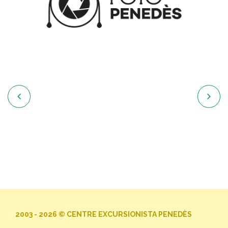


2003 - 2026 © CENTRE EXCURSIONISTA PENEDÈS