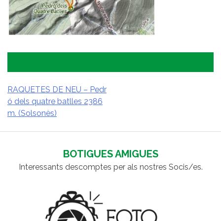
RAQUETES DE NEU – Pedr
ó dels quatre batlles 2386
NAVEGACIÓ
m. (Solsonès)
D'ENTRADES
BOTIGUES AMIGUES
Interessants descomptes per als nostres Socis/es.