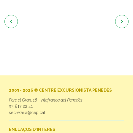


2003 - 2026 © CENTRE EXCURSIONISTA PENEDÈS
Pere el Gran, 18 - Vilafranca del Penedès
93 817 22 41
secretaria@cep.cat
ENLLAÇOS D'INTERÈS