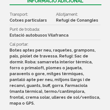
INFORMACIÓ ADICIONAL
Transport:
Allotjament:
Cotxes particulars
Refugi de Conangles
Punt de trobada:
Estació autobusos Vilafranca
Cal portar:
Botes aptes per neu, raquetes, grampons,
pals, piolet de travessa. Refugi: Sac de
dormir. Roba: samarreta interior tèrmica,
forro o primaloft, plomes o jaqueta,
paravents o gore, mitges tèrmiques,
pantaló apte per neu, mitjons llargs i de
recanvi, guants, buff, gorra. Farmaciola
(manta tèrmica), termo/cantimplora,
frontal, crema solar, ulleres de sol/ventisca,
mapa o GPS.