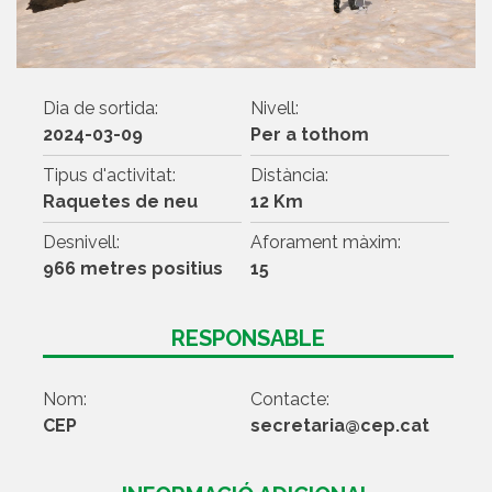
Dia de sortida:
Nivell:
2024-03-09
Per a tothom
Tipus d'activitat:
Distància:
Raquetes de neu
12 Km
Desnivell:
Aforament màxim:
966 metres positius
15
RESPONSABLE
Nom:
Contacte:
CEP
secretaria@cep.cat