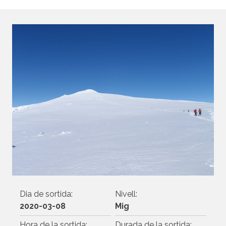
Dia de sortida:
Nivell:
2020-03-08
Mig
Hora de la sortida:
Durada de la sortida: