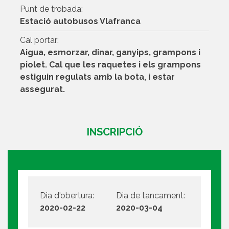
Punt de trobada:
Estació autobusos Vlafranca
Cal portar:
Aigua, esmorzar, dinar, ganyips, grampons i
piolet. Cal que les raquetes i els grampons
estiguin regulats amb la bota, i estar
assegurat.
INSCRIPCIÓ
Dia d'obertura:
Dia de tancament:
2020-02-22
2020-03-04