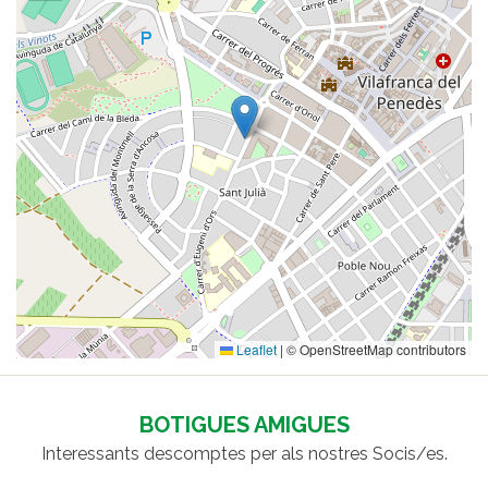
Leaflet
|
© OpenStreetMap contributors
BOTIGUES AMIGUES
Interessants descomptes per als nostres Socis/es.