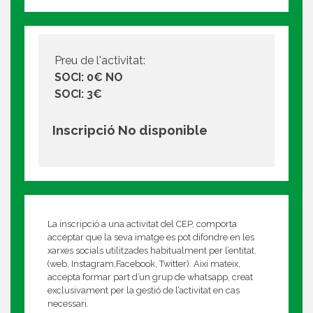
Preu de l'activitat:
SOCI: 0€ NO
SOCI: 3€
Inscripció No disponible
La inscripció a una activitat del CEP, comporta
acceptar que la seva imatge es pot difondre en les
xarxes socials utilitzades habitualment per l’entitat.
(web, Instagram,Facebook, Twitter). Així mateix,
accepta formar part d’un grup de whatsapp, creat
exclusivament per la gestió de l’activitat en cas
necessari.