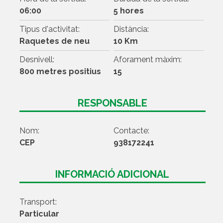
06:00
5 hores
Tipus d'activitat:
Distància:
Raquetes de neu
10 Km
Desnivell:
Aforament màxim:
800 metres positius
15
RESPONSABLE
Nom:
Contacte:
CEP
938172241
INFORMACIÓ ADICIONAL
Transport:
Particular