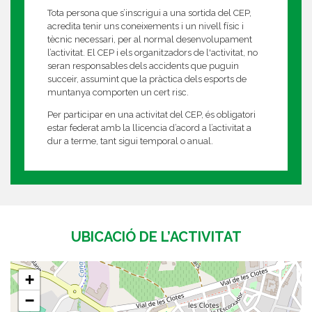
Tota persona que s’inscrigui a una sortida del CEP,
acredita tenir uns coneixements i un nivell físic i
tècnic necessari, per al normal desenvolupament
l’activitat. El CEP i els organitzadors de l'activitat, no
seran responsables dels accidents que puguin
succeir, assumint que la pràctica dels esports de
muntanya comporten un cert risc.
Per participar en una activitat del CEP, és obligatori
estar federat amb la llicencia d’acord a l’activitat a
dur a terme, tant sigui temporal o anual.
UBICACIÓ DE L’ACTIVITAT
+
−