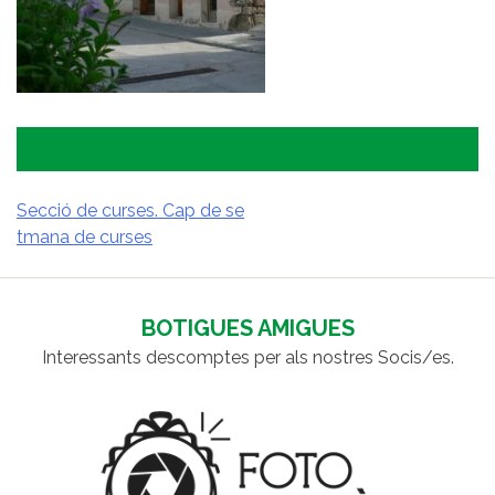
Secció de curses. Cap de se
tmana de curses
NAVEGACIÓ
D'ENTRADES
BOTIGUES AMIGUES
Interessants descomptes per als nostres Socis/es.