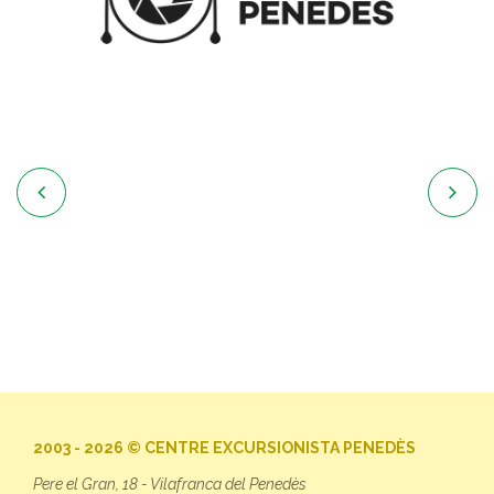


2003 - 2026 © CENTRE EXCURSIONISTA PENEDÈS
Pere el Gran, 18 - Vilafranca del Penedès