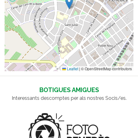
Leaflet
|
© OpenStreetMap contributors
BOTIGUES AMIGUES
Interessants descomptes per als nostres Socis/es.