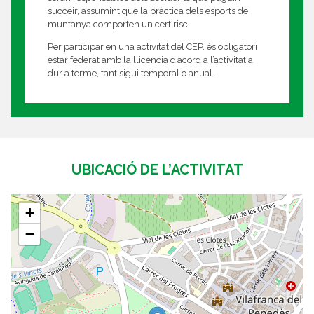
succeir, assumint que la pràctica dels esports de
muntanya comporten un cert risc.
Per participar en una activitat del CEP, és obligatori
estar federat amb la llicencia d’acord a l’activitat a
dur a terme, tant sigui temporal o anual.
UBICACIÓ DE L’ACTIVITAT
+
−