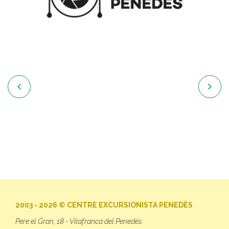


2003 - 2026 © CENTRE EXCURSIONISTA PENEDÈS
Pere el Gran, 18 - Vilafranca del Penedès