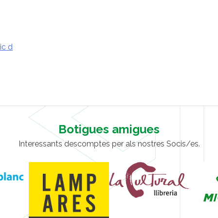
ic d
Botigues amigues
Interessants descomptes per als nostres Socis/es.