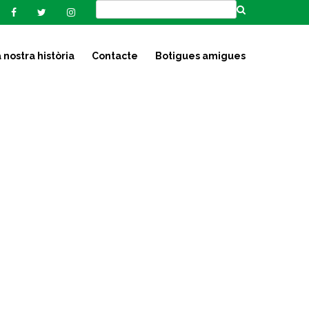
 nostra història
Contacte
Botigues amigues