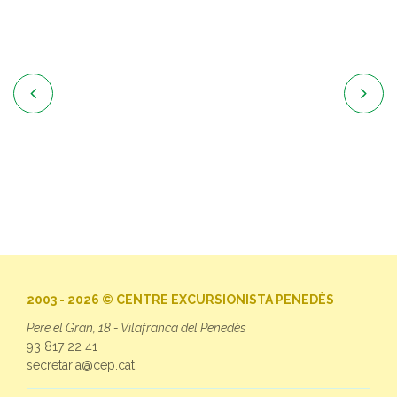


2003 - 2026 © CENTRE EXCURSIONISTA PENEDÈS
Pere el Gran, 18 - Vilafranca del Penedès
93 817 22 41
secretaria@cep.cat