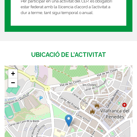
Per participar en una activitat del CEP, és obligatori
estar federat amb la llicencia d’acord a l’activitat a
dur a terme, tant sigui temporal o anual.
UBICACIÓ DE L’ACTIVITAT
+
−