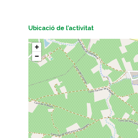
Ubicació de l’activitat
+
−