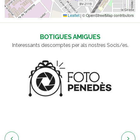
Leaflet
|
© OpenStreetMap contributors
BOTIGUES AMIGUES
Interessants descomptes per als nostres Socis/es.

