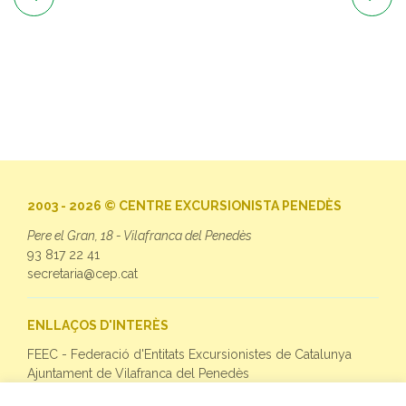
2003 - 2026 © CENTRE EXCURSIONISTA PENEDÈS
Pere el Gran, 18 - Vilafranca del Penedès
93 817 22 41
secretaria@cep.cat
ENLLAÇOS D'INTERÈS
FEEC - Federació d'Entitats Excursionistes de Catalunya
Ajuntament de Vilafranca del Penedès