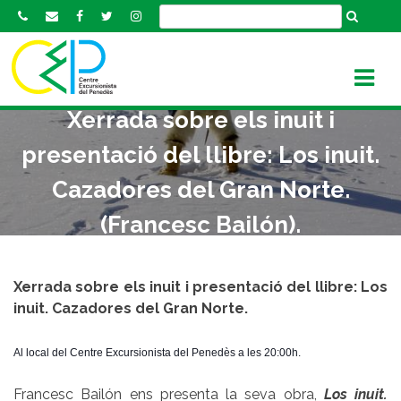
S
k
i
p
t
Xerrada sobre els inuit i
o
c
presentació del llibre: Los inuit.
o
n
Cazadores del Gran Norte.
t
(Francesc Bailón).
e
n
t
Xerrada sobre els inuit i presentació del llibre: Los
inuit. Cazadores del Gran Norte.
Al local del Centre Excursionista del Penedès a les 20:00h.
Francesc Bailón ens presenta la seva obra,
Los inuit.