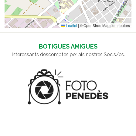
Leaflet
|
© OpenStreetMap contributors
BOTIGUES AMIGUES
Interessants descomptes per als nostres Socis/es.