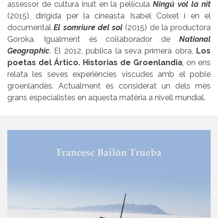
assessor de cultura inuit en la pel·lícula
Ningú vol la nit
(2015), dirigida per la cineasta Isabel Coixet i en el
documental
El somriure del sol
(2015) de la productora
Goroka. Igualment és col·laborador de
National
Geographic
. El 2012, publica la seva primera obra,
Los
poetas del Ártico. Historias de Groenlandia
, on ens
relata les seves experiències viscudes amb el poble
groenlandès. Actualment és considerat un dels més
grans especialistes en aquesta matèria a nivell mundial.