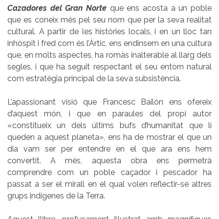
Cazadores del Gran Norte
que ens acosta a un poble
que es coneix més pel seu nom que per la seva realitat
cultural. A partir de les històries locals, i en un lloc tan
inhòspit i fred com és l’Àrtic, ens endinsem en una cultura
que, en molts aspectes, ha romàs inalterable al llarg dels
segles, i que ha seguit respectant el seu entorn natural
com estratègia principal de la seva subsistència.
L’apassionant visió que Francesc Bailón ens ofereix
d’aquest món, i que en paraules del propi autor
«constitueix un dels últims bufs d’humanitat que li
queden a aquest planeta», ens ha de mostrar el que un
dia vam ser per entendre en el que ara ens hem
convertit. A més, aquesta obra ens permetrà
comprendre com un poble caçador i pescador ha
passat a ser el mirall en el qual volen reflectir-se altres
grups indígenes de la Terra.