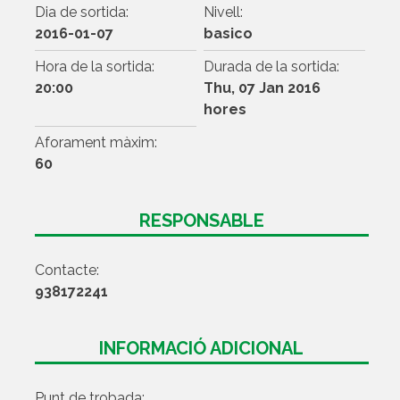
Dia de sortida:
Nivell:
2016-01-07
basico
Hora de la sortida:
Durada de la sortida:
20:00
Thu, 07 Jan 2016
hores
Aforament màxim:
60
RESPONSABLE
Contacte:
938172241
INFORMACIÓ ADICIONAL
Punt de trobada: