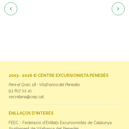


2003 - 2026 © CENTRE EXCURSIONISTA PENEDÈS
Pere el Gran, 18 - Vilafranca del Penedès
93 817 22 41
secretaria@cep.cat
ENLLAÇOS D'INTERÈS
FEEC - Federació d'Entitats Excursionistes de Catalunya
Ajuntament de Vilafranca del Penedès