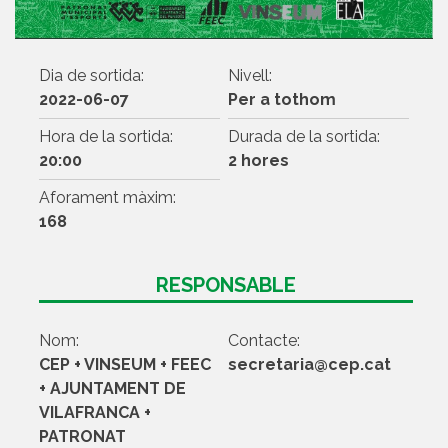
Dia de sortida:
Nivell:
2022-06-07
Per a tothom
Hora de la sortida:
Durada de la sortida:
20:00
2 hores
Aforament màxim:
168
RESPONSABLE
Nom:
Contacte:
CEP + VINSEUM + FEEC
secretaria@cep.cat
+ AJUNTAMENT DE
VILAFRANCA +
PATRONAT