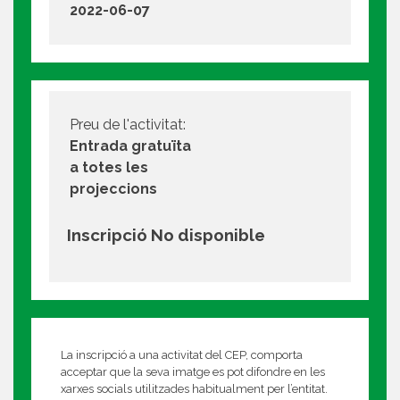
2022-06-07
Preu de l'activitat:
Entrada gratuïta
a totes les
projeccions
Inscripció No disponible
La inscripció a una activitat del CEP, comporta
acceptar que la seva imatge es pot difondre en les
xarxes socials utilitzades habitualment per l’entitat.