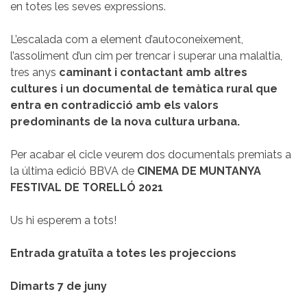
en totes les seves expressions.
L’escalada com a element d’autoconeixement,
l’assoliment d’un cim per trencar i superar una malaltia,
tres anys
caminant i contactant amb altres
cultures i un documental de temàtica rural que
entra en contradicció amb els valors
predominants de la nova cultura urbana.
Per acabar el cicle veurem dos documentals premiats a
la última edició BBVA de
CINEMA DE MUNTANYA
FESTIVAL DE TORELLÓ 2021
Us hi esperem a tots!
Entrada gratuïta a totes les projeccions
Dimarts 7 de juny