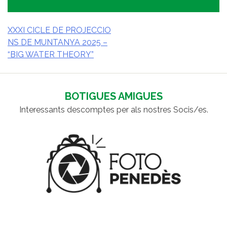
XXXI CICLE DE PROJECCIO
NS DE MUNTANYA 2025 –
NAVEGACIÓ
“BIG WATER THEORY”
D'ENTRADES
BOTIGUES AMIGUES
Interessants descomptes per als nostres Socis/es.