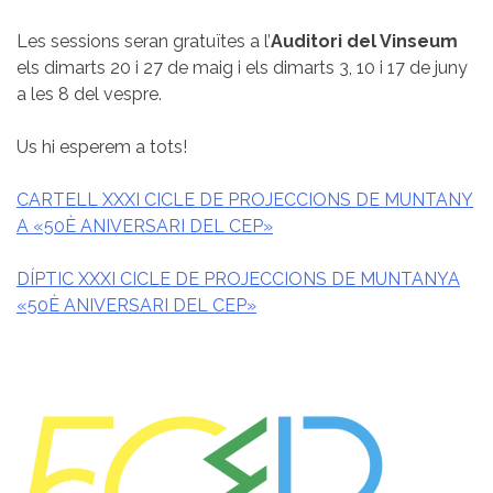
Les sessions seran gratuïtes a l’
Auditori del Vinseum
els dimarts 20 i 27 de maig i els dimarts 3, 10 i 17 de juny
a les 8 del vespre.
Us hi esperem a tots!
CARTELL XXXI CICLE DE PROJECCIONS DE MUNTANY
A «50È ANIVERSARI DEL CEP»
DÍPTIC XXXI CICLE DE PROJECCIONS DE MUNTANYA
«50È ANIVERSARI DEL CEP»