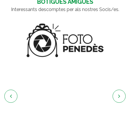
BOTIGUES AMIGUES
Interessants descomptes per als nostres Socis/es.

