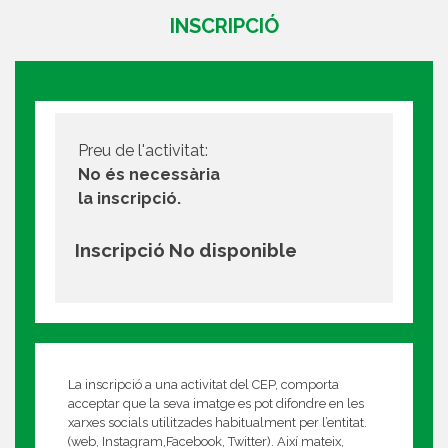
INSCRIPCIÓ
Preu de l'activitat:
No és necessària
la inscripció.
Inscripció No disponible
La inscripció a una activitat del CEP, comporta
acceptar que la seva imatge es pot difondre en les
xarxes socials utilitzades habitualment per l’entitat.
(web, Instagram,Facebook, Twitter). Així mateix,