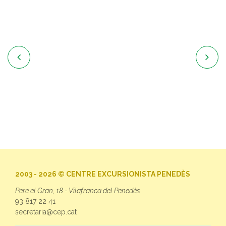


2003 - 2026 © CENTRE EXCURSIONISTA PENEDÈS
Pere el Gran, 18 - Vilafranca del Penedès
93 817 22 41
secretaria@cep.cat