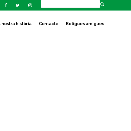
 nostra història
Contacte
Botigues amigues