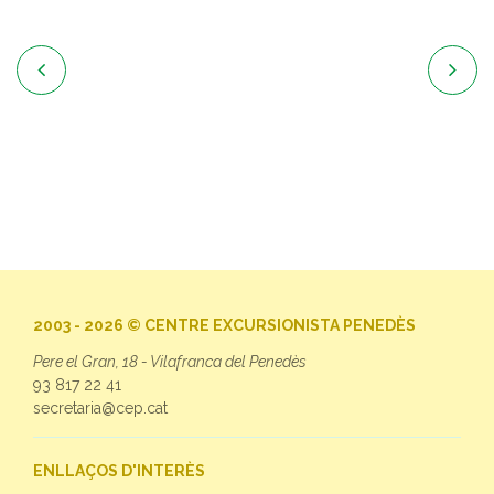


2003 - 2026 © CENTRE EXCURSIONISTA PENEDÈS
Pere el Gran, 18 - Vilafranca del Penedès
93 817 22 41
secretaria@cep.cat
ENLLAÇOS D'INTERÈS