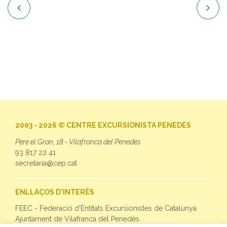


2003 - 2026 © CENTRE EXCURSIONISTA PENEDÈS
Pere el Gran, 18 - Vilafranca del Penedès
93 817 22 41
secretaria@cep.cat
ENLLAÇOS D'INTERÈS
FEEC - Federació d'Entitats Excursionistes de Catalunya
Ajuntament de Vilafranca del Penedès