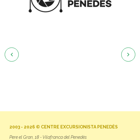


2003 - 2026 © CENTRE EXCURSIONISTA PENEDÈS
Pere el Gran, 18 - Vilafranca del Penedès