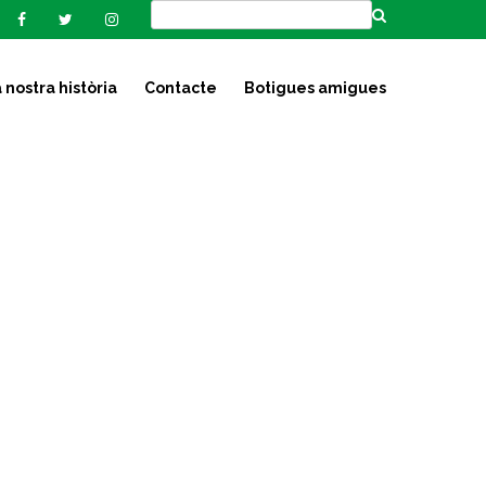
 nostra història
Contacte
Botigues amigues