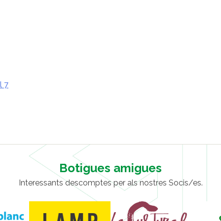
l 7
Botigues amigues
Interessants descomptes per als nostres Socis/es.