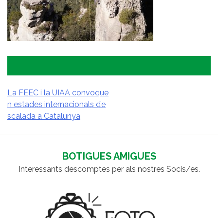
La FEEC i la UIAA convoque
n estades internacionals d’e
NAVEGACIÓ
scalada a Catalunya
D'ENTRADES
BOTIGUES AMIGUES
Interessants descomptes per als nostres Socis/es.