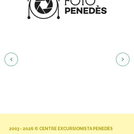


2003 - 2026 © CENTRE EXCURSIONISTA PENEDÈS