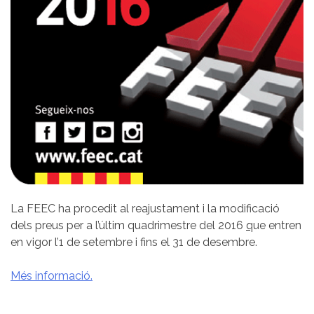
La FEEC ha procedit al reajustament i la modificació
dels preus per a l’últim quadrimestre del 2016
q
ue entren
en vigor l’1 de setembre i fins el 31 de desembre.
Més informació.