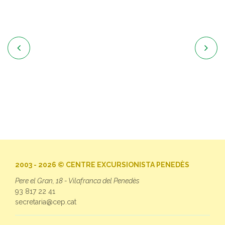


2003 - 2026 © CENTRE EXCURSIONISTA PENEDÈS
Pere el Gran, 18 - Vilafranca del Penedès
93 817 22 41
secretaria@cep.cat