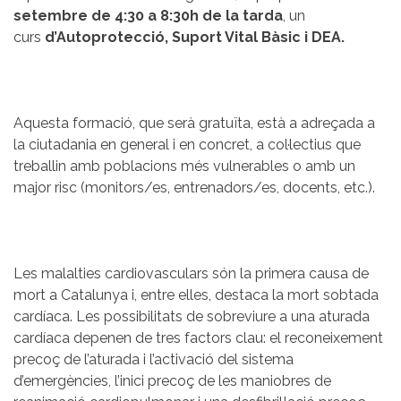
setembre de 4:30 a 8:30h de la tarda
, un
curs
d’Autoprotecció, Suport Vital Bàsic i DEA.
Aquesta formació, que serà gratuïta, està a adreçada a
la ciutadania en general i en concret, a col·lectius que
treballin amb poblacions més vulnerables o amb un
major risc (monitors/es, entrenadors/es, docents, etc.).
Les malalties cardiovasculars són la primera causa de
mort a Catalunya i, entre elles, destaca la mort sobtada
cardíaca. Les possibilitats de sobreviure a una aturada
cardíaca depenen de tres factors clau: el reconeixement
precoç de l’aturada i l’activació del sistema
d’emergències, l’inici precoç de les maniobres de