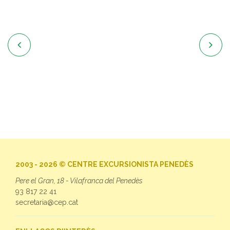


2003 - 2026 © CENTRE EXCURSIONISTA PENEDÈS
Pere el Gran, 18 - Vilafranca del Penedès
93 817 22 41
secretaria@cep.cat