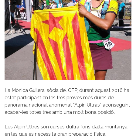
La Mònica Guilera, sòcia del CEP, durant aquest 2016 ha
estat participant en les tres proves més dures del
panorama nacional anomenat “Alpin Ultras” aconseguint
acabar-les totes tres amb una molt bona posició.
Les Alpin Ultres són curses d’ultra fons d’alta muntanya
en les que es necessita gran preparació física.