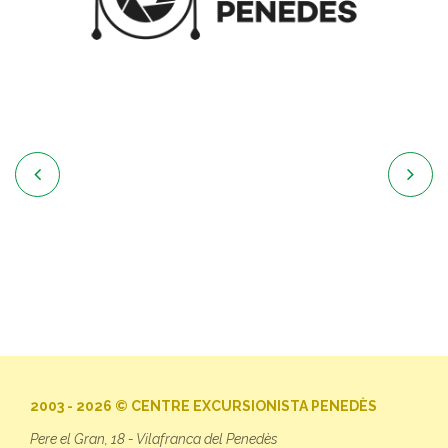


2003 - 2026 © CENTRE EXCURSIONISTA PENEDÈS
Pere el Gran, 18 - Vilafranca del Penedès