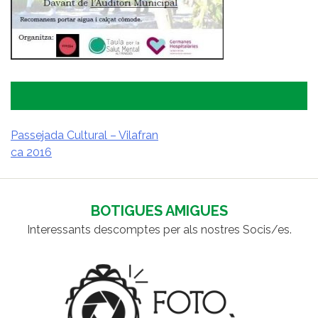
Passejada Cultural – Vilafran
ca 2016
NAVEGACIÓ
D'ENTRADES
BOTIGUES AMIGUES
Interessants descomptes per als nostres Socis/es.