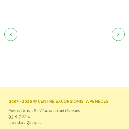


2003 - 2026 © CENTRE EXCURSIONISTA PENEDÈS
Pere el Gran, 18 - Vilafranca del Penedès
93 817 22 41
secretaria@cep.cat