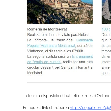
Ja teniu a disposició el butlletí del mes d’Octubr
En aquest link el trobareu
http://eepurl.com/cj