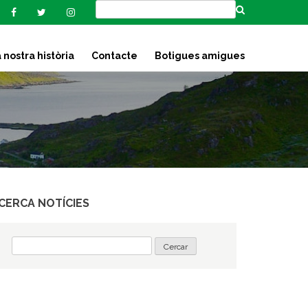
 nostra història
Contacte
Botigues amigues
CERCA NOTÍCIES