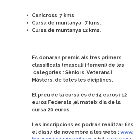
Canicross 7 kms
Cursa de muntanya 7 kms.
Cursa de muntanya 12 kms.
Es donaran premis als tres primers
classificats (masculí i femení) de les
categories : Sèniors, Veterans i
Màsters, de totes les diciplines.
El preu de la cursa és de 14 euros i 12
euros Federats ,el mateix dia de la
cursa 20 euros.
Les inscripcions es podran realitzar fins
el dia 17 de novembre a les webs :
www.