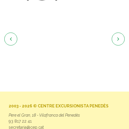


2003 - 2026 © CENTRE EXCURSIONISTA PENEDÈS
Pere el Gran, 18 - Vilafranca del Penedès
93 817 22 41
secretaria@cep.cat