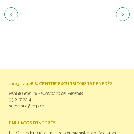


2003 - 2026 © CENTRE EXCURSIONISTA PENEDÈS
Pere el Gran, 18 - Vilafranca del Penedès
93 817 22 41
secretaria@cep.cat
ENLLAÇOS D'INTERÈS
FEEC - Federació d'Entitats Excursionistes de Catalunya