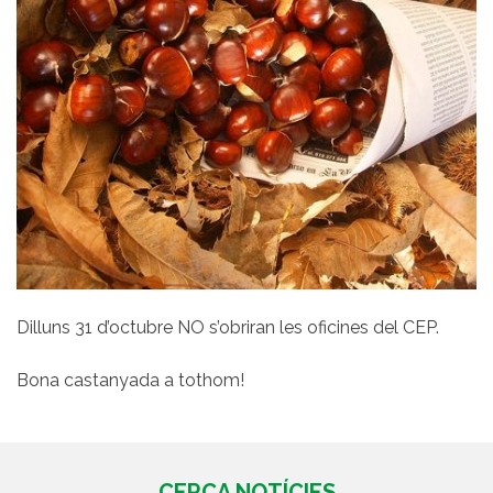
Dilluns 31 d’octubre NO s’obriran les oficines del CEP.
Bona castanyada a tothom!
CERCA NOTÍCIES