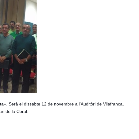
a». Serà el dissabte 12 de novembre a l’Auditòri de Vilafranca,
ri de la Coral.