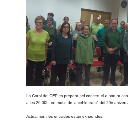
La Coral del CEP es prepara pel concert «La natura cant
a les 20:00h, en motiu de la cel·lebració del 20è aniversa
Actualment les entrades estan exhaurides.