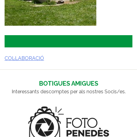
COL·LABORACIÓ
NAVEGACIÓ
D'ENTRADES
BOTIGUES AMIGUES
Interessants descomptes per als nostres Socis/es.